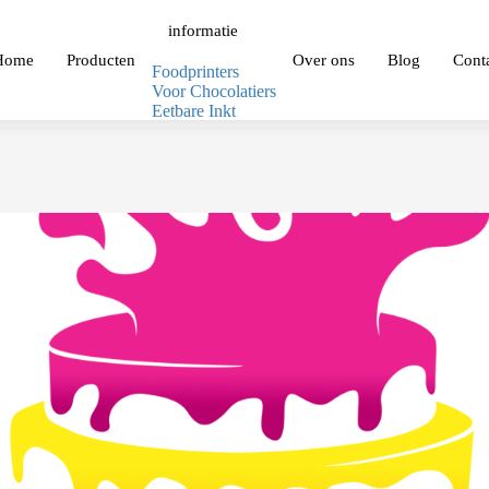
informatie
Home
Producten
Over ons
Blog
Cont
Foodprinters
Voor Chocolatiers
Eetbare Inkt