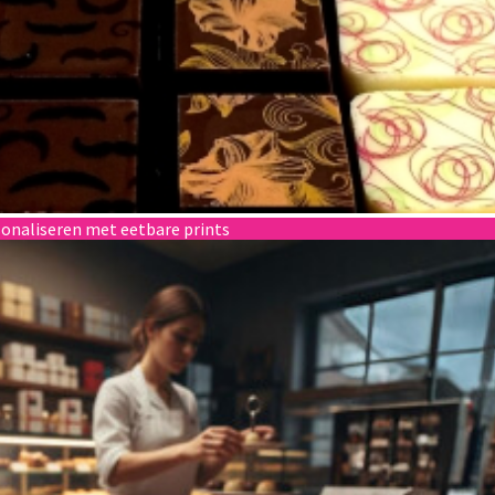
onaliseren met eetbare prints