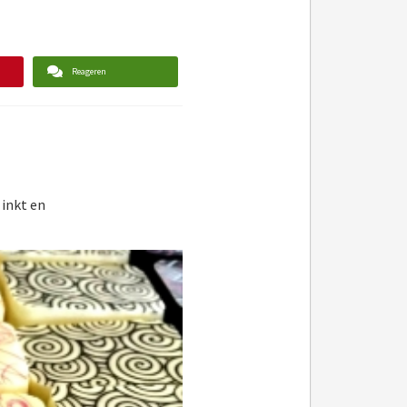
Reageren
 inkt en