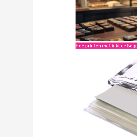
Hoe printen met inkt de Bel