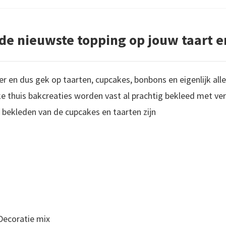
s de nieuwste topping op jouw taart 
ker en dus gek op taarten, cupcakes, bonbons en eigenlijk al
e thuis bakcreaties worden vast al prachtig bekleed met ver
bekleden van de cupcakes en taarten zijn
 Decoratie mix