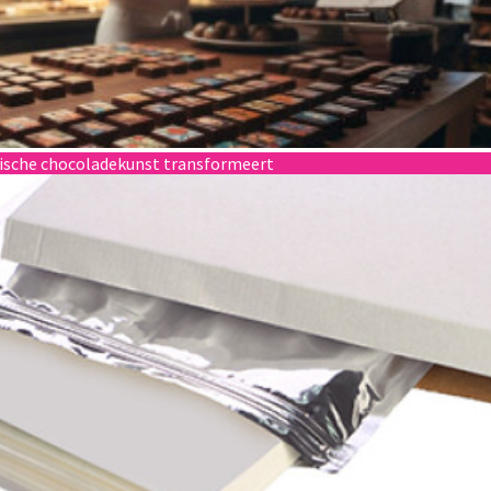
gische chocoladekunst transformeert