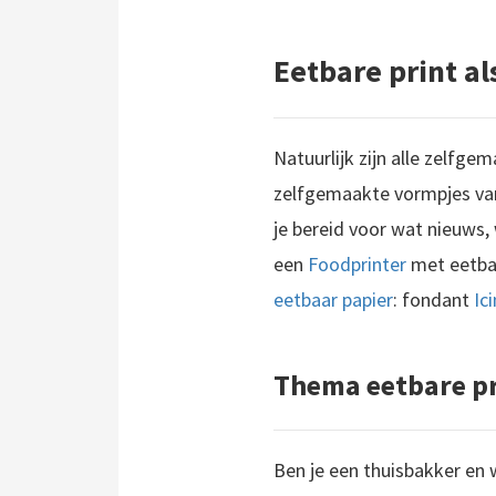
Eetbare print al
Natuurlijk zijn alle zelfge
zelfgemaakte vormpjes van
je bereid voor wat nieuws,
een
Foodprinter
met eetbar
eetbaar papier
: fondant
Ic
Thema eetbare pr
Ben je een thuisbakker en 