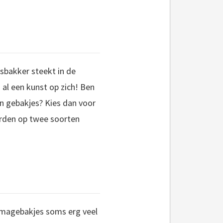
isbakker steekt in de
al een kunst op zich! Ben
en gebakjes? Kies dan voor
orden op twee soorten
hemagebakjes soms erg veel