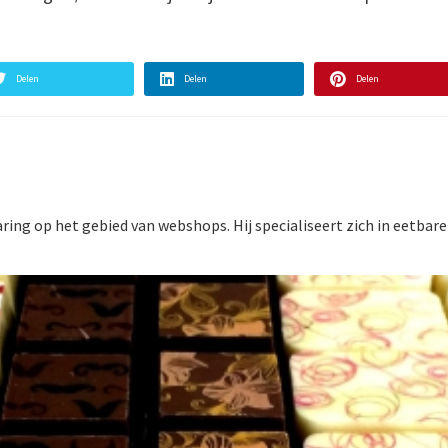
Delen
Delen
Delen
aring op het gebied van webshops. Hij specialiseert zich in eetbare