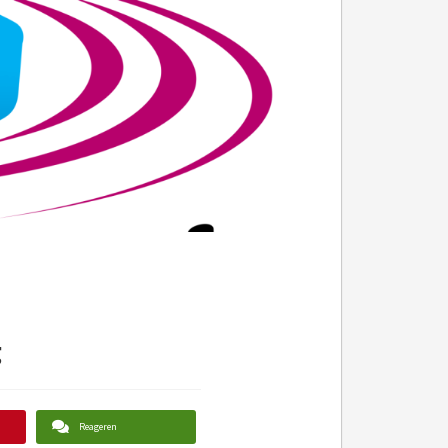
g
Reageren