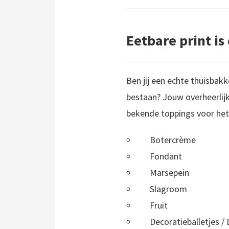
Eetbare print i
Ben jij een echte thuisbak
bestaan? Jouw overheerlijk
bekende toppings voor het 
Botercrème
Fondant
Marsepein
Slagroom
Fruit
Decoratieballetjes /