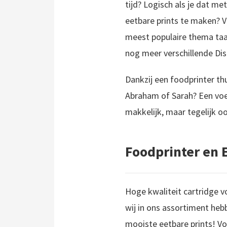
tijd? Logisch als je dat m
eetbare prints te maken? 
meest populaire thema taar
nog meer verschillende Dis
Dankzij een foodprinter th
Abraham of Sarah? Een voet
makkelijk, maar tegelijk 
Foodprinter en E
Hoge kwaliteit cartridge vo
wij in ons assortiment hebb
mooiste eetbare prints! Vo