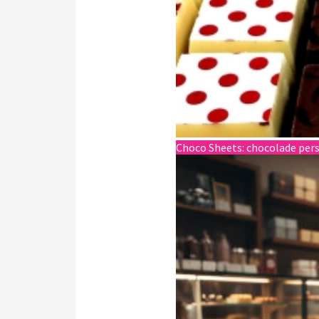
Choco Sheets: chocolade pers