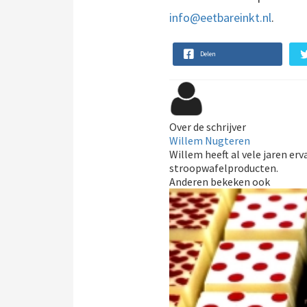
info@eetbareinkt.nl
.
Delen
Over de schrijver
Willem Nugteren
Willem heeft al vele jaren erv
stroopwafelproducten.
Anderen bekeken ook