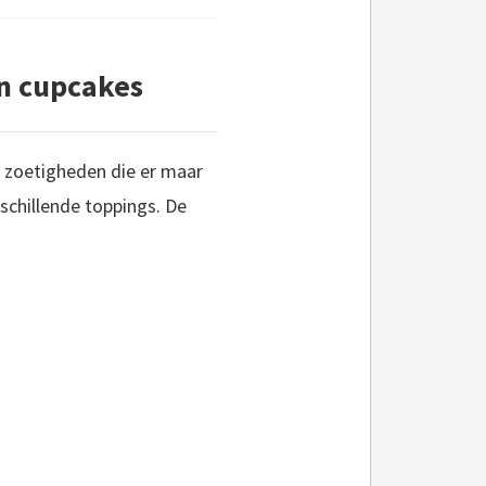
en cupcakes
le zoetigheden die er maar
schillende toppings. De