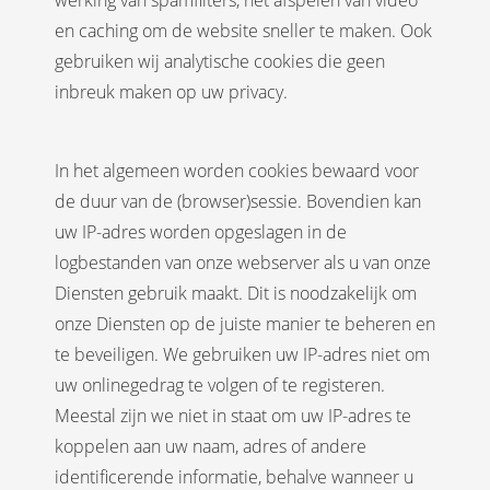
werking van spamfilters, het afspelen van video
en caching om de website sneller te maken. Ook
gebruiken wij analytische cookies die geen
inbreuk maken op uw privacy.
In het algemeen worden cookies bewaard voor
de duur van de (browser)sessie. Bovendien kan
uw IP-adres worden opgeslagen in de
logbestanden van onze webserver als u van onze
Diensten gebruik maakt. Dit is noodzakelijk om
onze Diensten op de juiste manier te beheren en
te beveiligen. We gebruiken uw IP-adres niet om
uw onlinegedrag te volgen of te registeren.
Meestal zijn we niet in staat om uw IP-adres te
koppelen aan uw naam, adres of andere
identificerende informatie, behalve wanneer u