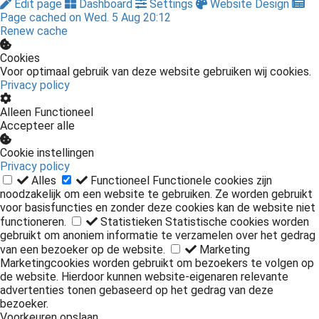
Edit page
Dashboard
Settings
Website Design
Page cached on Wed. 5 Aug 20:12
Renew cache
Cookies
Voor optimaal gebruik van deze website gebruiken wij cookies.
Privacy policy
Alleen Functioneel
Accepteer alle
Cookie instellingen
Privacy policy
Alles
Functioneel
Functionele cookies zijn
noodzakelijk om een website te gebruiken. Ze worden gebruikt
voor basisfuncties en zonder deze cookies kan de website niet
functioneren.
Statistieken
Statistische cookies worden
gebruikt om anoniem informatie te verzamelen over het gedrag
van een bezoeker op de website.
Marketing
Marketingcookies worden gebruikt om bezoekers te volgen op
de website. Hierdoor kunnen website-eigenaren relevante
advertenties tonen gebaseerd op het gedrag van deze
bezoeker.
Voorkeuren opslaan