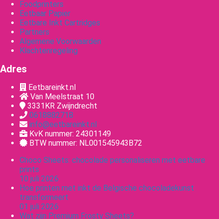
Foodprinters
Eetbaar Papier
Eetbare Inkt Cartridges
Partners
Algemene Voorwaarden
Klachtenregeling
Adres
Eetbareinkt.nl
Van Meelstraat 10
3331KR
Zwijndrecht
0618882718
info@eetbareinkt.nl
KvK nummer: 24301149
BTW nummer: NL001545943B72
Choco Sheets: chocolade personaliseren met eetbare
prints
10 juli 2026
Hoe printen met inkt de Belgische chocoladekunst
transformeert
01 juli 2026
Wat zijn Premium Frosty Sheets?